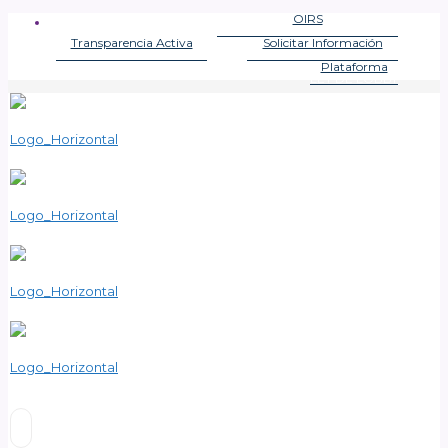
OIRS
OFICINA DE INFORMACIONES
Transparencia Activa
Solicitar Información
LEY DE TRANSPARENCIA
LEY DE TRANSPARENCIA
Plataforma
LEY DE LOBBY