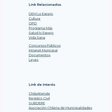
Link Relacionados
DEM Lo Espejo
Cultura
OPD
Programa Más
Salud lo Espejo
Vida Sana
Concursos Públicos
Intranet Municipal
Documentos
Leyes
Link de Interés
ChileAtiende
Registro Civil
SUBDERE
Asociación Chilena de Municipalidades