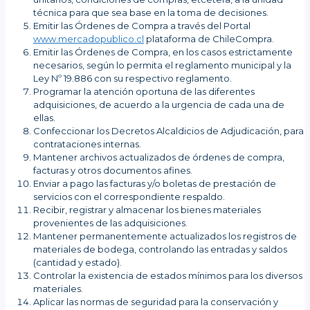
técnica para que sea base en la toma de decisiones.
Emitir las Órdenes de Compra a través del Portal
www.mercadopublico.cl
plataforma de ChileCompra.
Emitir las Órdenes de Compra, en los casos estrictamente
necesarios, según lo permita el reglamento municipal y la
Ley Nº 19.886 con su respectivo reglamento.
Programar la atención oportuna de las diferentes
adquisiciones, de acuerdo a la urgencia de cada una de
ellas.
Confeccionar los Decretos Alcaldicios de Adjudicación, para
contrataciones internas.
Mantener archivos actualizados de órdenes de compra,
facturas y otros documentos afines.
Enviar a pago las facturas y/o boletas de prestación de
servicios con el correspondiente respaldo.
Recibir, registrar y almacenar los bienes materiales
provenientes de las adquisiciones.
Mantener permanentemente actualizados los registros de
materiales de bodega, controlando las entradas y saldos
(cantidad y estado).
Controlar la existencia de estados mínimos para los diversos
materiales.
Aplicar las normas de seguridad para la conservación y