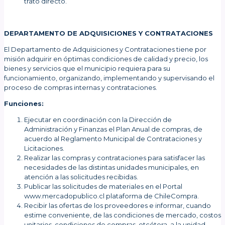
trato directo.
DEPARTAMENTO DE ADQUISICIONES Y CONTRATACIONES
El Departamento de Adquisiciones y Contrataciones tiene por
misión adquirir en óptimas condiciones de calidad y precio, los
bienes y servicios que el municipio requiera para su
funcionamiento, organizando, implementando y supervisando el
proceso de compras internas y contrataciones.
Funciones:
Ejecutar en coordinación con la Dirección de
Administración y Finanzas el Plan Anual de compras, de
acuerdo al Reglamento Municipal de Contrataciones y
Licitaciones.
Realizar las compras y contrataciones para satisfacer las
necesidades de las distintas unidades municipales, en
atención a las solicitudes recibidas.
Publicar las solicitudes de materiales en el Portal
www.mercadopublico.cl plataforma de ChileCompra.
Recibir las ofertas de los proveedores e informar, cuando
estime conveniente, de las condiciones de mercado, costos
unitarios, condiciones de compras, etcétera, a la unidad