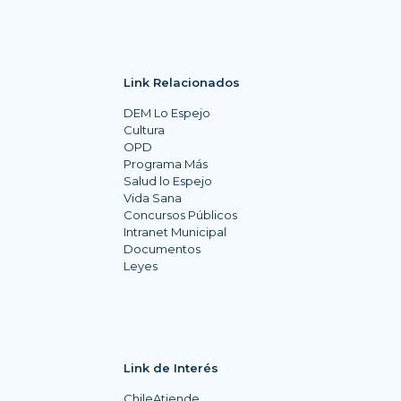
Link Relacionados
DEM Lo Espejo
Cultura
OPD
Programa Más
Salud lo Espejo
Vida Sana
Concursos Públicos
Intranet Municipal
Documentos
Leyes
Link de Interés
ChileAtiende