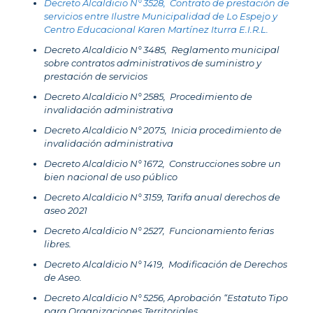
Decreto Alcaldicio N° 3528, Contrato de prestación de
servicios entre Ilustre Municipalidad de Lo Espejo y
Centro Educacional Karen Martínez Iturra E.I.R.L.
Decreto Alcaldicio N° 3485, Reglamento municipal
sobre contratos administrativos de suministro y
prestación de servicios
Decreto Alcaldicio N° 2585, Procedimiento de
invalidación administrativa
Decreto Alcaldicio N° 2075, Inicia procedimiento de
invalidación administrativa
Decreto Alcaldicio N° 1672, Construcciones sobre un
bien nacional de uso público
Decreto Alcaldicio N° 3159, Tarifa anual derechos de
aseo 2021
Decreto Alcaldicio N° 2527, Funcionamiento ferias
libres.
Decreto Alcaldicio N° 1419, Modificación de Derechos
de Aseo
.
Decreto Alcaldicio N° 5256, Aprobación “Estatuto Tipo
para Organizaciones Territoriales.