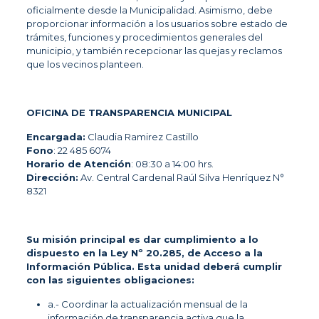
oficialmente desde la Municipalidad. Asimismo, debe
proporcionar información a los usuarios sobre estado de
trámites, funciones y procedimientos generales del
municipio, y también recepcionar las quejas y reclamos
que los vecinos planteen.
OFICINA DE TRANSPARENCIA MUNICIPAL
Encargada:
Claudia Ramirez Castillo
Fono
: 22 485 6074
Horario de Atención
: 08:30 a 14:00 hrs.
Dirección:
Av. Central Cardenal Raúl Silva Henríquez N°
8321
Su misión principal es dar cumplimiento a lo
dispuesto en la Ley Nº 20.285, de Acceso a la
Información Pública. Esta unidad deberá cumplir
con las siguientes obligaciones:
a.- Coordinar la actualización mensual de la
información de transparencia activa que la