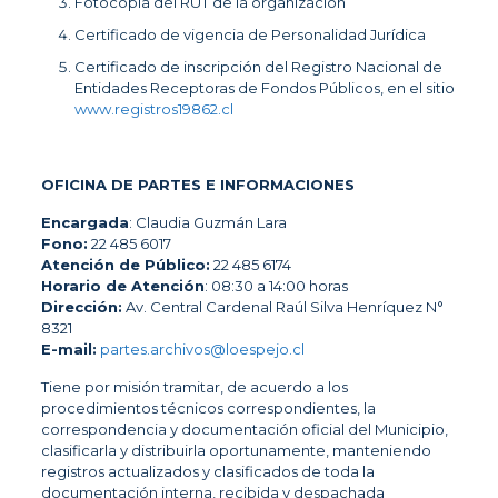
Fotocopia del RUT de la organización
Certificado de vigencia de Personalidad Jurídica
Certificado de inscripción del Registro Nacional de
Entidades Receptoras de Fondos Públicos, en el sitio
www.registros19862.cl
OFICINA DE PARTES E INFORMACIONES
Encargada
: Claudia Guzmán Lara
Fono:
22 485 6017
Atención de Público:
22 485 6174
Horario de Atención
: 08:30 a 14:00 horas
Dirección:
Av. Central Cardenal Raúl Silva Henríquez N°
8321
E-mail:
partes.archivos@loespejo.cl
Tiene por misión tramitar, de acuerdo a los
procedimientos técnicos correspondientes, la
correspondencia y documentación oficial del Municipio,
clasificarla y distribuirla oportunamente, manteniendo
registros actualizados y clasificados de toda la
documentación interna, recibida y despachada