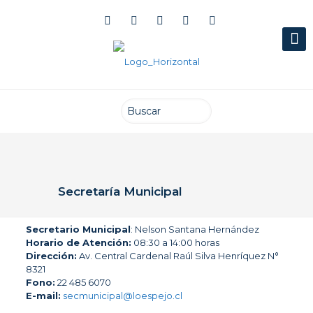
Secretaría Municipal
Secretario Municipal
: Nelson Santana Hernández
Horario de Atención:
08:30 a 14:00 horas
Dirección:
Av. Central Cardenal Raúl Silva Henríquez N°
8321
Fono:
22 485 6070
E-mail:
secmunicipal@loespejo.cl