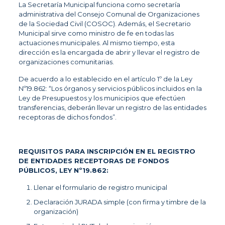
La Secretaría Municipal funciona como secretaría
administrativa del Consejo Comunal de Organizaciones
de la Sociedad Civil (COSOC). Además, el Secretario
Municipal sirve como ministro de fe en todas las
actuaciones municipales. Al mismo tiempo, esta
dirección es la encargada de abrir y llevar el registro de
organizaciones comunitarias.
De acuerdo a lo establecido en el artículo 1º de la Ley
Nº19.862: “Los órganos y servicios públicos incluidos en la
Ley de Presupuestos y los municipios que efectúen
transferencias, deberán llevar un registro de las entidades
receptoras de dichos fondos”.
REQUISITOS PARA INSCRIPCIÓN EN EL REGISTRO
DE ENTIDADES RECEPTORAS DE FONDOS
PÚBLICOS, LEY Nº19.862:
Llenar el formulario de registro municipal
Declaración JURADA simple (con firma y timbre de la
organización)