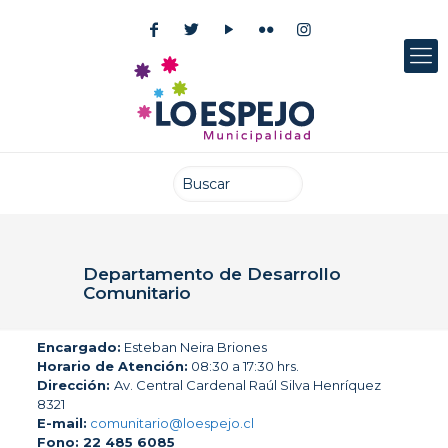
Departamento de Desarrollo
Comunitario
Encargado:
Esteban Neira Briones
Horario de Atención:
08:30 a 17:30 hrs.
Dirección:
Av. Central Cardenal Raúl Silva Henríquez
8321
E-mail:
comunitario@loespejo.cl
Fono:
22 485 6085