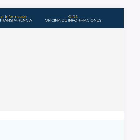
itar Información
OIRS
 TRANSPARENCIA
OFICINA DE INFORMACIONES