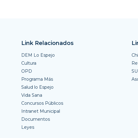
Link Relacionados
Li
DEM Lo Espejo
Ch
Cultura
Reg
OPD
S
Programa Más
As
Salud lo Espejo
Vida Sana
Concursos Públicos
Intranet Municipal
Documentos
Leyes