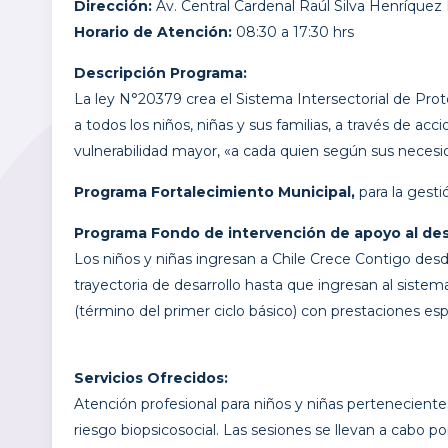
Dirección:
Av. Central Cardenal Raúl Silva Henríquez
Horario de Atención:
08:30 a 17:30 hrs
Descripción Programa:
La ley N°20379 crea el Sistema Intersectorial de Pro
a todos los niños, niñas y sus familias, a través de a
vulnerabilidad mayor, «a cada quien según sus neces
Programa Fortalecimiento Municipal,
para la gest
Programa Fondo de intervención de apoyo al desar
Los niños y niñas ingresan a Chile Crece Contigo des
trayectoria de desarrollo hasta que ingresan al sistem
(término del primer ciclo básico) con prestaciones esp
Servicios Ofrecidos:
Atención profesional para niños y niñas perteneciente
riesgo biopsicosocial. Las sesiones se llevan a cabo 