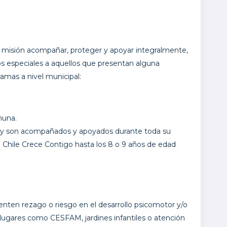
mo misión acompañar, proteger y apoyar integralmente,
oyos especiales a aquellos que presentan alguna
amas a nivel municipal:
muna.
ud, y son acompañados y apoyados durante toda su
de Chile Crece Contigo hasta los 8 o 9 años de edad
enten rezago o riesgo en el desarrollo psicomotor y/o
s lugares como CESFAM, jardines infantiles o atención