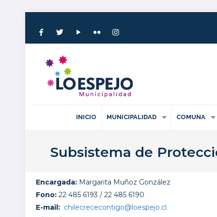
INICIO
MUNICIPALIDAD
COMUNA
Subsistema de Protecció
Encargada:
Margarita Muñoz González
Fono:
22 485 6193 / 22 485 6190
E-mail:
chilecrececontigo@loespejo.cl