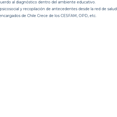
acuerdo al diagnóstico dentro del ambiente educativo.
opsicosocial y recopilación de antecedentes desde la red de salud 
, encargados de Chile Crece de los CESFAM, OPD, etc.