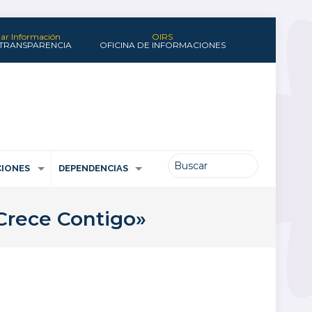
itar Información
OIRS
 TRANSPARENCIA
OFICINA DE INFORMACIONES
IONES
DEPENDENCIAS
 Crece Contigo»