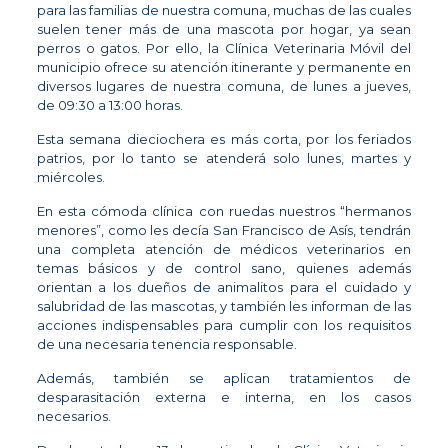
para las familias de nuestra comuna, muchas de las cuales
suelen tener más de una mascota por hogar, ya sean
perros o gatos. Por ello, la Clínica Veterinaria Móvil del
municipio ofrece su atención itinerante y permanente en
diversos lugares de nuestra comuna, de lunes a jueves,
de 09:30 a 13:00 horas.
Esta semana dieciochera es más corta, por los feriados
patrios, por lo tanto se atenderá solo lunes, martes y
miércoles.
En esta cómoda clínica con ruedas nuestros “hermanos
menores”, como les decía San Francisco de Asís, tendrán
una completa atención de médicos veterinarios en
temas básicos y de control sano, quienes además
orientan a los dueños de animalitos para el cuidado y
salubridad de las mascotas, y también les informan de las
acciones indispensables para cumplir con los requisitos
de una necesaria tenencia responsable.
Además, también se aplican tratamientos de
desparasitación externa e interna, en los casos
necesarios.