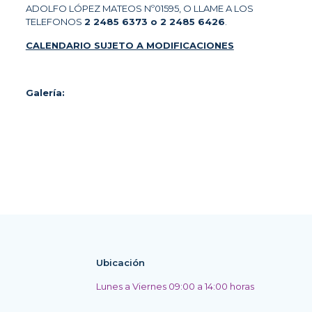
ADOLFO LÓPEZ MATEOS Nº01595, O LLAME A LOS
TELEFONOS
2 2485 6373 o 2 2485 6426
.
CALENDARIO SUJETO A MODIFICACIONES
Galería:
Ubicación
Lunes a Viernes 09:00 a 14:00 horas