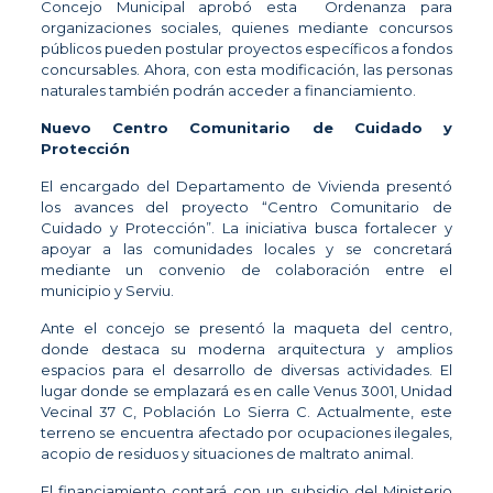
Concejo Municipal aprobó esta Ordenanza para
organizaciones sociales, quienes mediante concursos
públicos pueden postular proyectos específicos a fondos
concursables. Ahora, con esta modificación, las personas
naturales también podrán acceder a financiamiento.
Nuevo Centro Comunitario de Cuidado y
Protección
El encargado del Departamento de Vivienda presentó
los avances del proyecto “Centro Comunitario de
Cuidado y Protección”. La iniciativa busca fortalecer y
apoyar a las comunidades locales y se concretará
mediante un convenio de colaboración entre el
municipio y Serviu.
Ante el concejo se presentó la maqueta del centro,
donde destaca su moderna arquitectura y amplios
espacios para el desarrollo de diversas actividades. El
lugar donde se emplazará es en calle Venus 3001, Unidad
Vecinal 37 C, Población Lo Sierra C. Actualmente, este
terreno se encuentra afectado por ocupaciones ilegales,
acopio de residuos y situaciones de maltrato animal.
El financiamiento contará con un subsidio del Ministerio