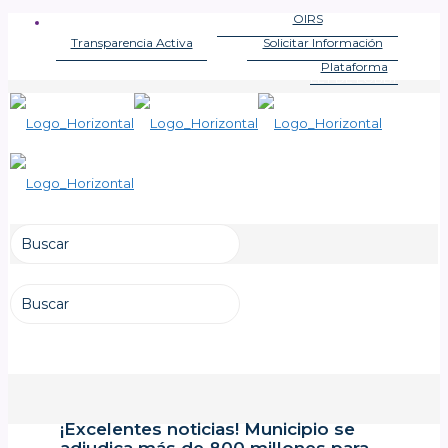
OIRS
OFICINA DE INFORMACIONES
Transparencia Activa
Solicitar Información
LEY DE TRANSPARENCIA
LEY DE TRANSPARENCIA
Plataforma
LEY DE LOBBY
¡Excelentes noticias! Municipio se