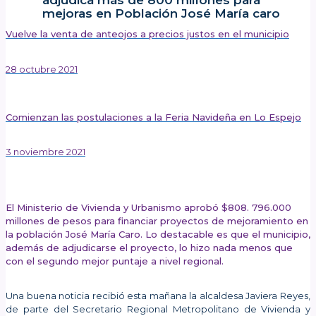
adjudica más de 800 millones para
mejoras en Población José María caro
Vuelve la venta de anteojos a precios justos en el municipio
28 octubre 2021
Comienzan las postulaciones a la Feria Navideña en Lo Espejo
3 noviembre 2021
Publicado el: 29 octubre 2021
El Ministerio de Vivienda y Urbanismo aprobó $808. 796.000
millones de pesos para financiar proyectos de mejoramiento en
la población José María Caro. Lo destacable es que el municipio,
además de adjudicarse el proyecto, lo hizo nada menos que
con el segundo mejor puntaje a nivel regional.
Una buena noticia recibió esta mañana la alcaldesa Javiera Reyes,
de parte del Secretario Regional Metropolitano de Vivienda y