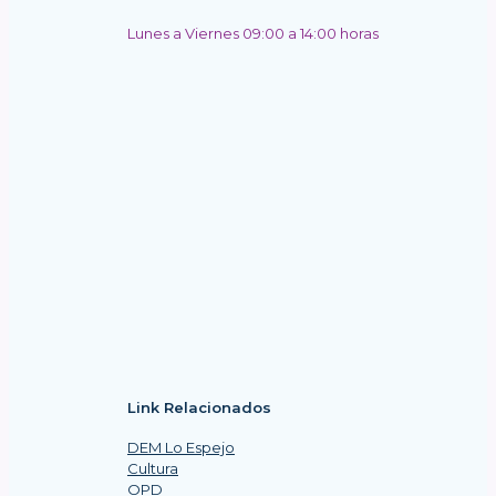
Lunes a Viernes 09:00 a 14:00 horas
Link Relacionados
DEM Lo Espejo
Cultura
OPD