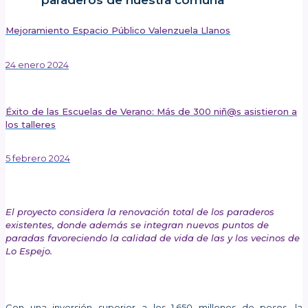
paraderos de nuestra comuna
Mejoramiento Espacio Público Valenzuela Llanos
24 enero 2024
Éxito de las Escuelas de Verano: Más de 300 niñ@s asistieron a
los talleres
5 febrero 2024
Publicado el: 26 enero 2024
El proyecto considera la renovación total de los paraderos
existentes, donde además se integran nuevos puntos de
paradas favoreciendo la calidad de vida de las y los vecinos de
Lo Espejo.
Con una inversión superior a los 1.650 millones de pesos, la