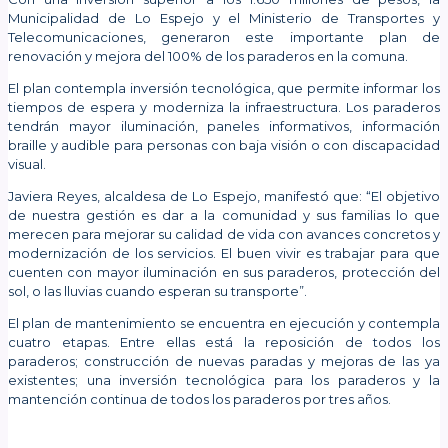
Municipalidad de Lo Espejo y el Ministerio de Transportes y
Telecomunicaciones, generaron este importante plan de
renovación y mejora del 100% de los paraderos en la comuna.
El plan contempla inversión tecnológica, que permite informar los
tiempos de espera y moderniza la infraestructura. Los paraderos
tendrán mayor iluminación, paneles informativos, información
braille y audible para personas con baja visión o con discapacidad
visual.
Javiera Reyes, alcaldesa de Lo Espejo, manifestó que: “El objetivo
de nuestra gestión es dar a la comunidad y sus familias lo que
merecen para mejorar su calidad de vida con avances concretos y
modernización de los servicios. El buen vivir es trabajar para que
cuenten con mayor iluminación en sus paraderos, protección del
sol, o las lluvias cuando esperan su transporte”.
El plan de mantenimiento se encuentra en ejecución y contempla
cuatro etapas. Entre ellas está la reposición de todos los
paraderos; construcción de nuevas paradas y mejoras de las ya
existentes; una inversión tecnológica para los paraderos y la
mantención continua de todos los paraderos por tres años.