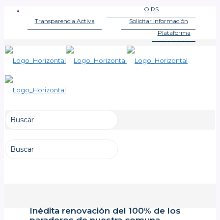
OIRS
OFICINA DE INFORMACIONES
Transparencia Activa
Solicitar Información
LEY DE TRANSPARENCIA
LEY DE TRANSPARENCIA
Plataforma
LEY DE LOBBY
Inédita renovación del 100% de los