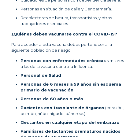
Personas en situación de calle y Gendarmería.
Recolectores de basura, transportistas, y otros
trabajadores esenciales.
¿Quiénes deben vacunarse contra el COVID-19?
Para acceder a esta vacuna debes pertenecer a la
siguiente población de riesgo:
Personas con enfermedades crónicas
similares
a las de la vacuna contra la Influenza.
Personal de Salud
Personas de 6 meses a 59 años sin esquema
primario de vacunación
Personas de 60 años o más
Pacientes con trasplante de órganos
(corazón,
pulmón, riñón, hígado, páncreas)
Gestantes en cualquier etapa del embarazo
Familiares de lactantes prematuros nacidos
de menos de 37 semanas