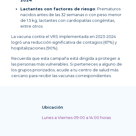
Lactantes con factores de riesgo
: Prematuros
nacidos antes de las 32 semanas o con peso menor
de 1.5 kg, lactantes con cardiopatías congénitas,
entre otros.
La vacuna contra el VRS implementada en 2023-2024
logró una reducción significativa de contagios (67%) y
hospitalizaciones (90%).
Recuerda que esta campaña está dirigida a proteger a
las personas más vulnerables. Si perteneces a alguno de
los grupos priorizados, acude a tu centro de salud más
cercano para recibir las vacunas correspondientes.
Ubicación
Lunes a Viernes 09:00 a 14:00 horas