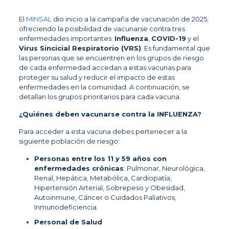
El
MINSAL
dio inicio a la campaña de vacunación de 2025,
ofreciendo la posibilidad de vacunarse contra tres
enfermedades importantes:
Influenza
,
COVID-19
y el
Virus Sincicial Respiratorio (VRS)
. Es fundamental que
las personas que se encuentren en los grupos de riesgo
de cada enfermedad accedan a estas vacunas para
proteger su salud y reducir el impacto de estas
enfermedades en la comunidad. A continuación, se
detallan los grupos prioritarios para cada vacuna.
¿Quiénes deben vacunarse contra la INFLUENZA?
Para acceder a esta vacuna debes pertenecer a la
siguiente población de riesgo:
Personas entre los 11 y 59 años con
enfermedades crónicas
: Pulmonar, Neurológica,
Renal, Hepática, Metabólica, Cardiopatía,
Hipertensión Arterial, Sobrepeso y Obesidad,
Autoinmune, Cáncer o Cuidados Paliativos,
Inmunodeficiencia.
Personal de Salud