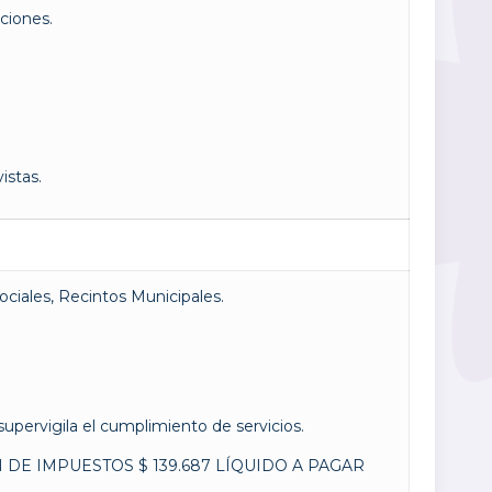
ciones.
istas.
sociales, Recintos Municipales.
.
 supervigila el cumplimiento de servicios.
 DE IMPUESTOS $ 139.687 LÍQUIDO A PAGAR