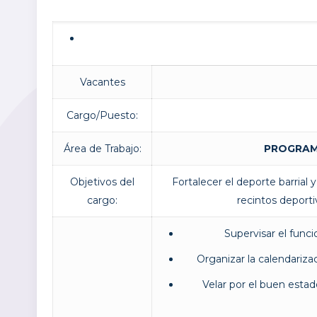
Vacantes
Cargo/Puesto:
Área de Trabajo:
PROGRAMA
Objetivos del
Fortalecer el deporte barrial
cargo:
recintos deporti
Supervisar el funci
Organizar la calendariza
Velar por el buen estad