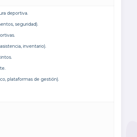
ra deportiva.
entos, seguridad).
ortivas.
sistencia, inventario).
intos.
te.
co, plataformas de gestión).