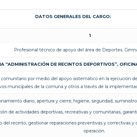
DATOS GENERALES DEL CARGO:
1
Profesional técnico de apoyo del área de Deportes. Gimn
 “ADMINISTRACIÓN DE RECINTOS DEPORTIVOS”, OFICIN
 y comunitario por medio del apoyo sistemático en la ejecución de
vos municipales de la comuna y otros a través de la implementació
onamiento diario, apertura y cierre, higiene, seguridad, suministro
ción de actividades deportivas, recreativas y comunitarias, garant
o del recinto, gestionar reparaciones preventivas y correctivas y
operación.