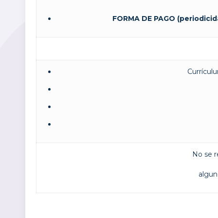
FORMA DE PAGO (periodicid
Currículu
No se r
algun