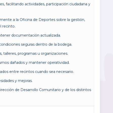
, facilitando actividades, participación ciudadana y
lmente a la Oficina de Deportes sobre la gestión,
 recinto.
antener documentación actualizada.
 condiciones seguras dentro de la bodega.
s, talleres, programas u organizaciones.
insumos dañados y mantener operatividad.
slados entre recintos cuando sea necesario.
esidades y mejoras.
rección de Desarrollo Comunitario y de los distintos