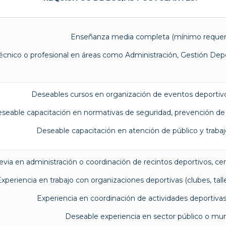
Enseñanza media completa (mínimo requeri
técnico o profesional en áreas como Administración, Gestión Depor
Deseables cursos en organización de eventos deportivo
seable capacitación en normativas de seguridad, prevención de r
Deseable capacitación en atención de público y trabaj
evia en administración o coordinación de recintos deportivos, cen
xperiencia en trabajo con organizaciones deportivas (clubes, talle
Experiencia en coordinación de actividades deportivas 
Deseable experiencia en sector público o muni