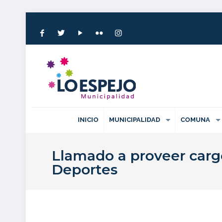
INICIO
MUNICIPALIDAD
COMUNA
Llamado a proveer cargo
Deportes
Publicado el: 12 junio 2026