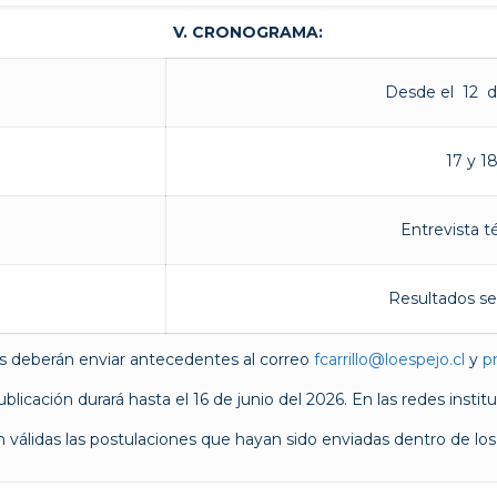
V.
CRONOGRAMA:
Desde el 12 de
17 y 1
Entrevista t
Resultados sel
s deberán enviar antecedentes al correo
fcarrillo@loespejo.cl
y
p
blicación durará hasta el 16 de junio del 2026. En las redes instit
 válidas las postulaciones que hayan sido enviadas dentro de los