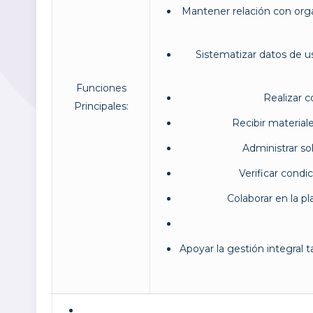
Mantener relación con organ
Sistematizar datos de us
Funciones
Realizar 
Principales:
Recibir material
Administrar so
Verificar condi
Colaborar en la p
Apoyar la gestión integral 