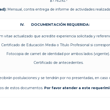
$776.292.-
ad):
Mensual, contra entrega de informe de actividades realizada
IV. DOCUMENTACIÓN REQUERIDA:
m vitae actualizado que acredite experiencia solicitada y referenc
Certificado de Educación Media o Título Profesional si correspo
Fotocopia de carnet de identidad por ambos lados (vigente)
Certificado de antecedentes.
ecibirán postulaciones y se tendrán por no presentadas, en caso d
os de estos documentos.
Por favor atender a este requerimi