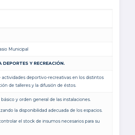
asio Municipal
A DEPORTES Y
RECREACIÓN
.
 actividades deportivo-recreativas en los distintos
n de talleres y la difusión de éstos.
 básico y orden general de las instalaciones.
izando la disponibilidad adecuada de los espacios.
 controlar el stock de insumos necesarios para su