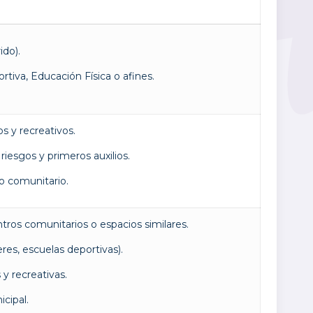
do).
tiva, Educación Física o afines.
s y recreativos.
iesgos y primeros auxilios.
o comunitario.
tros comunitarios o espacios similares.
res, escuelas deportivas).
y recreativas.
cipal.