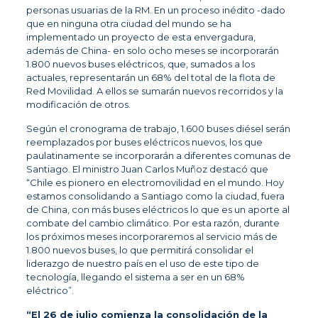
personas usuarias de la RM. En un proceso inédito -dado
que en ninguna otra ciudad del mundo se ha
implementado un proyecto de esta envergadura,
además de China- en solo ocho meses se incorporarán
1.800 nuevos buses eléctricos, que, sumados a los
actuales, representarán un 68% del total de la flota de
Red Movilidad. A ellos se sumarán nuevos recorridos y la
modificación de otros.
Según el cronograma de trabajo, 1.600 buses diésel serán
reemplazados por buses eléctricos nuevos, los que
paulatinamente se incorporarán a diferentes comunas de
Santiago. El ministro Juan Carlos Muñoz destacó que
“Chile es pionero en electromovilidad en el mundo. Hoy
estamos consolidando a Santiago como la ciudad, fuera
de China, con más buses eléctricos lo que es un aporte al
combate del cambio climático. Por esta razón, durante
los próximos meses incorporaremos al servicio más de
1.800 nuevos buses, lo que permitirá consolidar el
liderazgo de nuestro país en el uso de este tipo de
tecnología, llegando el sistema a ser en un 68%
eléctrico”.
“El 26 de julio comienza la consolidación de la