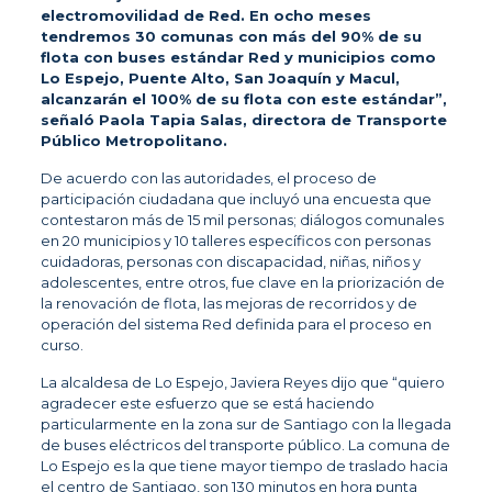
electromovilidad de Red. En ocho meses
tendremos 30 comunas con más del 90% de su
flota con buses estándar Red y municipios como
Lo Espejo, Puente Alto, San Joaquín y Macul,
alcanzarán el 100% de su flota con este estándar”,
señaló Paola Tapia Salas, directora de Transporte
Público Metropolitano.
De acuerdo con las autoridades, el proceso de
participación ciudadana que incluyó una encuesta que
contestaron más de 15 mil personas; diálogos comunales
en 20 municipios y 10 talleres específicos con personas
cuidadoras, personas con discapacidad, niñas, niños y
adolescentes, entre otros, fue clave en la priorización de
la renovación de flota, las mejoras de recorridos y de
operación del sistema Red definida para el proceso en
curso.
La alcaldesa de Lo Espejo, Javiera Reyes dijo que “quiero
agradecer este esfuerzo que se está haciendo
particularmente en la zona sur de Santiago con la llegada
de buses eléctricos del transporte público. La comuna de
Lo Espejo es la que tiene mayor tiempo de traslado hacia
el centro de Santiago, son 130 minutos en hora punta