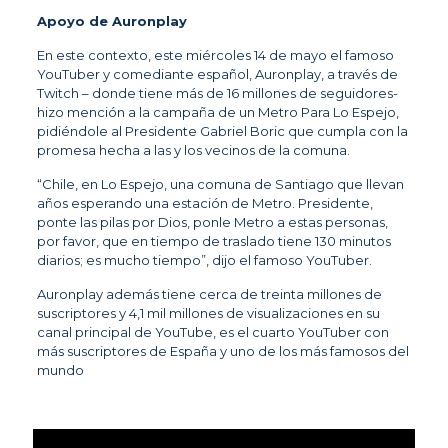
Apoyo de Auronplay
En este contexto, este miércoles 14 de mayo el famoso
YouTuber y comediante español, Auronplay, a través de
Twitch – donde tiene más de 16 millones de seguidores-
hizo mención a la campaña de un Metro Para Lo Espejo,
pidiéndole al Presidente Gabriel Boric que cumpla con la
promesa hecha a las y los vecinos de la comuna.
“Chile, en Lo Espejo, una comuna de Santiago que llevan
años esperando una estación de Metro. Presidente,
ponte las pilas por Dios, ponle Metro a estas personas,
por favor, que en tiempo de traslado tiene 130 minutos
diarios; es mucho tiempo”, dijo el famoso YouTuber.
Auronplay además tiene cerca de treinta millones de
suscriptores y 4,1 mil millones de visualizaciones en su
canal principal de YouTube, es el cuarto YouTuber con
más suscriptores de España y uno de los más famosos del
mundo