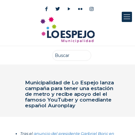
Municipalidad de Lo Espejo lanza
campaña para tener una estación
de metro y recibe apoyo del el
famoso YouTuber y comediante
español Auronplay
Publicado el: 14 mayo 2025
Tras el
anuncio del presidente Garbriel Boric en