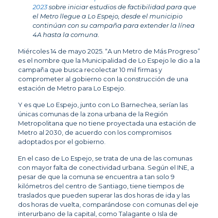
2023
sobre iniciar estudios de factibilidad para que
el Metro llegue a Lo Espejo, desde el municipio
continúan con su campaña para extender la línea
4A hasta la comuna.
Miércoles 14 de mayo 2025. “A un Metro de Más Progreso”
es el nombre que la Municipalidad de Lo Espejo le dio a la
campaña que busca recolectar 10 mil firmas y
comprometer al gobierno con la construcción de una
estación de Metro para Lo Espejo.
Y es que Lo Espejo, junto con Lo Barnechea, serían las
únicas comunas de la zona urbana de la Región
Metropolitana que no tiene proyectada una estación de
Metro al 2030, de acuerdo con los compromisos
adoptados por el gobierno.
En el caso de Lo Espejo, se trata de una de las comunas
con mayor falta de conectividad urbana. Según el INE, a
pesar de que la comuna se encuentra a tan solo 9
kilómetros del centro de Santiago, tiene tiempos de
traslados que pueden superar las dos horas de ida y las
dos horas de vuelta, comparándose con comunas del eje
interurbano de la capital, como Talagante o Isla de