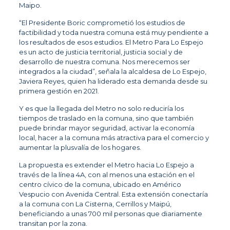
Maipo.
“El Presidente Boric comprometió los estudios de
factibilidad y toda nuestra comuna está muy pendiente a
los resultados de esos estudios. El Metro Para Lo Espejo
es un acto de justicia territorial, justicia social y de
desarrollo de nuestra comuna. Nos merecemos ser
integrados a la ciudad”, señala la alcaldesa de Lo Espejo,
Javiera Reyes, quien ha liderado esta demanda desde su
primera gestión en 2021.
Y es que la llegada del Metro no solo reduciría los
tiempos de traslado en la comuna, sino que también
puede brindar mayor seguridad, activar la economía
local, hacer a la comuna más atractiva para el comercio y
aumentar la plusvalía de los hogares.
La propuesta es extender el Metro hacia Lo Espejo a
través de la línea 4A, con al menos una estación en el
centro cívico de la comuna, ubicado en Américo
Vespucio con Avenida Central. Esta extensión conectaría
a la comuna con La Cisterna, Cerrillos y Maipú,
beneficiando a unas 700 mil personas que diariamente
transitan por la zona.