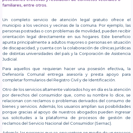
familiares, entre otros.
Un completo servicio de atención legal gratuito ofrece el
municipio a los vecinos y vecinas de la comuna. Por ejemplo, las
personas postradas o con problemas de movilidad, pueden recibir
orientación legal directamente en sus hogares. Este beneficio
apunta principalmente a adultos mayores o personas en situación
de discapacidad, y cuenta con la colaboración de clínicas jurídicas
de distintas universidades del país y la Corporación de Asistencia
Judicial.
Para aquellos que requieran hacer una posesión efectiva
,
la
Defensoría Comunal entrega asesoría y presta apoyo para
completar formularios del Registro Civil y de Identificación.
Otro de los servicios altamente valorados hoy en día es la atención
por derechos del consumidor que, como su nombre lo dice, se
relacionan con reclamos o problemas derivados del consumo de
bienes y servicios. Además, los usuarios amplían sus posibilidades
porque gracias al apoyo de nuestros abogados pueden ingresar
sus solicitudes a la plataforma de procesos de gestión de
reclamos del Servicio Nacional del Consumidor (Sernac).
Además, las personas que se encuentren en medio de un proceso