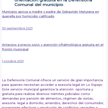
orientación gratuita en la Defensoría
Comunal del municipio
Municipio apoya a madre y padre de Sebastián Maturana en
querella por homicidio calificado
30 septiembre 2021
Anteojos a precio justo y atención oftalmológica gratuita en el
frontis municipal
1 octubre 2021
Publicado el: 1 octubre 2021
La Defensoría Comunal ofrece un servicio de gran importancia
para quienes necesitan acceder a asesoría legal en Lo Espejo.
Este servicio municipal garantiza la atención oportuna y
gratuita para realizar diversos trámites judiciales como
demandas por pensión de alimentos, régimen de visitas,
asesoría legal a domicilio, arriendos, derechos del consumidor,
posesiones efectivas y resolución de conflictos vecinales o