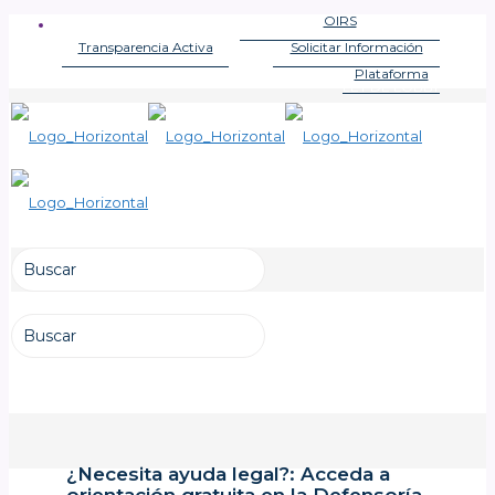
OIRS
OFICINA DE INFORMACIONES
Transparencia Activa
Solicitar Información
LEY DE TRANSPARENCIA
LEY DE TRANSPARENCIA
Plataforma
LEY DE LOBBY
¿Necesita ayuda legal?: Acceda a