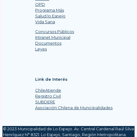
OPD
Programa Más
Salud lo Espejo
Vida Sana
Concursos Públicos
Intranet Municipal
Documentos
Leyes
Link de Interés
ChileAtiende
Registro Civil
SUBDERE
Asociación Chilena de Municipalidades
© 2023 Municipalidad de Lo Espejo. Av. Central Cardenal Raúl Silva
Henríquez N° 8321. Lo Espejo, Santiago, Región Metropolitana.