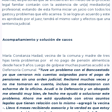
legal familiar contarán con la asistencia de un(a) mediador(a)
profesional, evitando de esta forma iniciar un juicio con todos los
gastos y problemas que ello acarrea. Si se logra un acuerdo y este
es aprobado por el juez, tendrá el mismo valor y efectos que una
sentencia judicial.
Acompañamiento y solución de casos
María Constanza Hadad, vecina de la comuna y madre de tres
hijas tenía problemas por el no pago de pensión alimenticia
desde hace 9 años. Luego de golpear muchas puertas acudió a la
Defensoría Comunal.
“
Tuve un problema con el Bancoestado
ya que cerraron mis cuentas asignadas para el pago de
pensiones sin una orden judicial. Reclamé muchas veces y
no me tomaron en cuenta, incluso me amenazaron con
echarme de la oficina. Acudí a la Defensoría y un abogado
me atendió muy bien, de hecho
me ayudó a solucionar este
problema. Ahora me está ayudando con otros asuntos
legales que tienen relación con lo mismo
–agregó la vecina
-.
Llevo 6 meses recibiendo asesoría y la verdad es que estoy