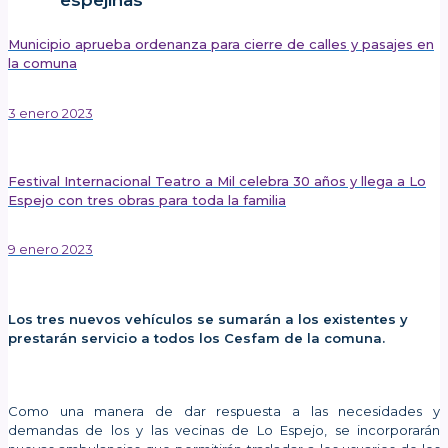
espejinas
Municipio aprueba ordenanza para cierre de calles y pasajes en
la comuna
3 enero 2023
Festival Internacional Teatro a Mil celebra 30 años y llega a Lo
Espejo con tres obras para toda la familia
9 enero 2023
Publicado el: 6 enero 2023
Los tres nuevos vehículos se sumarán a los existentes y
prestarán servicio a todos los Cesfam de la comuna.
Como una manera de dar respuesta a las necesidades y
demandas de los y las vecinas de Lo Espejo, se incorporarán