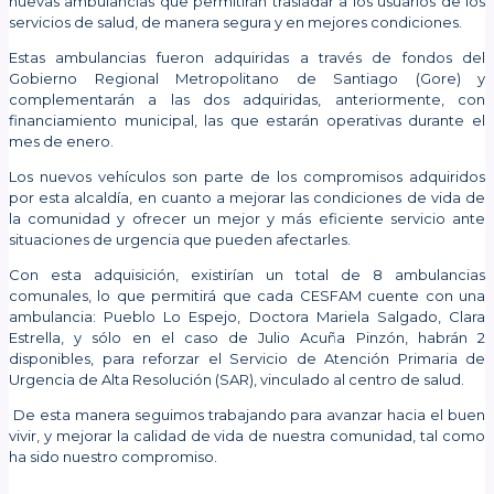
nuevas ambulancias que permitirán trasladar a los usuarios de los
servicios de salud, de manera segura y en mejores condiciones.
Estas ambulancias fueron adquiridas a través de fondos del
Gobierno Regional Metropolitano de Santiago (Gore) y
complementarán a las dos adquiridas, anteriormente, con
financiamiento municipal, las que estarán operativas durante el
mes de enero.
Los nuevos vehículos son parte de los compromisos adquiridos
por esta alcaldía, en cuanto a mejorar las condiciones de vida de
la comunidad y ofrecer un mejor y más eficiente servicio ante
situaciones de urgencia que pueden afectarles.
Con esta adquisición, existirían un total de 8 ambulancias
comunales, lo que permitirá que cada CESFAM cuente con una
ambulancia: Pueblo Lo Espejo, Doctora Mariela Salgado, Clara
Estrella, y sólo en el caso de Julio Acuña Pinzón, habrán 2
disponibles, para reforzar el Servicio de Atención Primaria de
Urgencia de Alta Resolución (SAR), vinculado al centro de salud.
De esta manera seguimos trabajando para avanzar hacia el buen
vivir, y mejorar la calidad de vida de nuestra comunidad, tal como
ha sido nuestro compromiso.