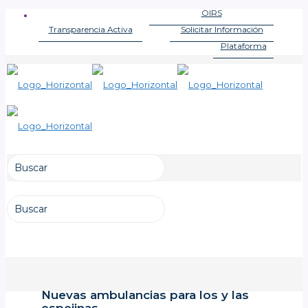
OIRS
OFICINA DE INFORMACIONES
Transparencia Activa
Solicitar Información
LEY DE TRANSPARENCIA
LEY DE TRANSPARENCIA
Plataforma
LEY DE LOBBY
Nuevas ambulancias para los y las