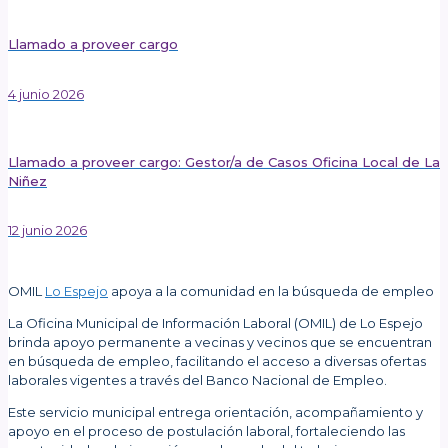
Llamado a proveer cargo
4 junio 2026
Llamado a proveer cargo: Gestor/a de Casos Oficina Local de La
Niñez
12 junio 2026
Publicado el: 8 junio 2026
OMIL
Lo Espejo
apoya a la comunidad en la búsqueda de empleo
La Oficina Municipal de Información Laboral (OMIL) de Lo Espejo
brinda apoyo permanente a vecinas y vecinos que se encuentran
en búsqueda de empleo, facilitando el acceso a diversas ofertas
laborales vigentes a través del Banco Nacional de Empleo.
Este servicio municipal entrega orientación, acompañamiento y
apoyo en el proceso de postulación laboral, fortaleciendo las