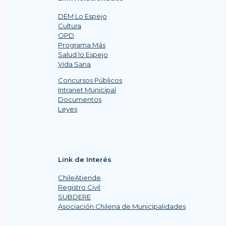
DEM Lo Espejo
Cultura
OPD
Programa Más
Salud lo Espejo
Vida Sana
Concursos Públicos
Intranet Municipal
Documentos
Leyes
Link de Interés
ChileAtiende
Registro Civil
SUBDERE
Asociación Chilena de Municipalidades