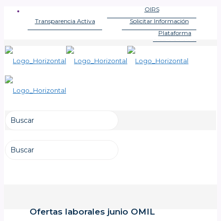
OIRS
OFICINA DE INFORMACIONES
Transparencia Activa
Solicitar Información
LEY DE TRANSPARENCIA
LEY DE TRANSPARENCIA
Plataforma
LEY DE LOBBY
Ofertas laborales junio OMIL