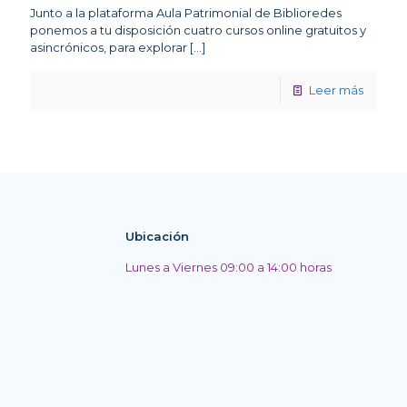
Junto a la plataforma Aula Patrimonial de Biblioredes
ponemos a tu disposición cuatro cursos online gratuitos y
asincrónicos, para explorar
[…]
Leer más
Ubicación
Lunes a Viernes 09:00 a 14:00 horas