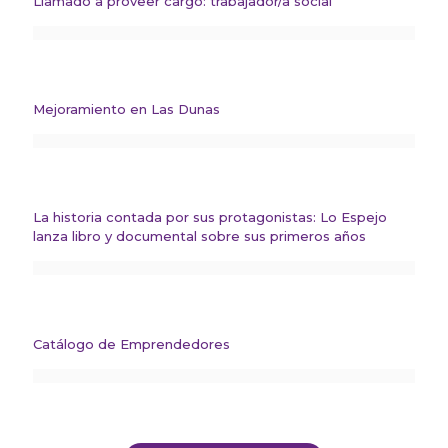
Llamado a proveer cargo: trabajador/a social
Mejoramiento en Las Dunas
La historia contada por sus protagonistas: Lo Espejo
lanza libro y documental sobre sus primeros años
Catálogo de Emprendedores