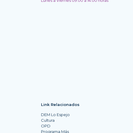
Lunes a Viernes 09:00 a 14:00 horas
Link Relacionados
DEM Lo Espejo
Cultura
OPD
Programa Más