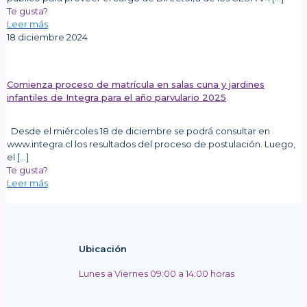
Te gusta?
Leer más
18 diciembre 2024
Comienza proceso de matrícula en salas cuna y jardines
infantiles de Integra para el año parvulario 2025
Desde el miércoles 18 de diciembre se podrá consultar en
www.integra.cl los resultados del proceso de postulación. Luego,
el
[…]
Te gusta?
Leer más
Ubicación
Lunes a Viernes 09:00 a 14:00 horas