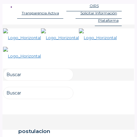
OIRS
OFICINA DE INFORMACIONES
Transparencia Activa
Solicitar Información
LEY DE TRANSPARENCIA
LEY DE TRANSPARENCIA
Plataforma
LEY DE LOBBY
postulacion