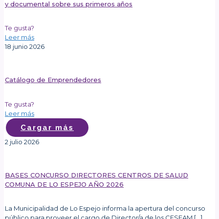
y documental sobre sus primeros años
Te gusta?
Leer más
18 junio 2026
Catálogo de Emprendedores
Te gusta?
Leer más
Cargar más
2 julio 2026
BASES CONCURSO DIRECTORES CENTROS DE SALUD
COMUNA DE LO ESPEJO AÑO 2026
La Municipalidad de Lo Espejo informa la apertura del concurso
público para proveer el cargo de Director/a de los CESFAM
[…]