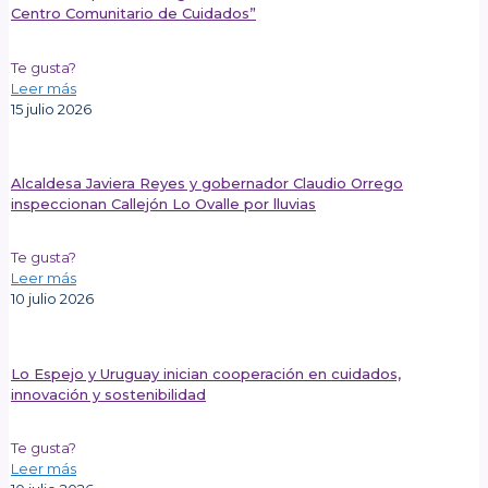
Centro Comunitario de Cuidados”
Te gusta?
Leer más
15 julio 2026
Alcaldesa Javiera Reyes y gobernador Claudio Orrego
inspeccionan Callejón Lo Ovalle por lluvias
Te gusta?
Leer más
10 julio 2026
Lo Espejo y Uruguay inician cooperación en cuidados,
innovación y sostenibilidad
Te gusta?
Leer más