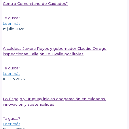
Centro Comunitario de Cuidados”
Te gusta?
Leer más
15 julio 2026
Alcaldesa Javiera Reyes y gobernador Claudio Orrego
inspeccionan Callejón Lo Ovalle por lluvias
Te gusta?
Leer más
10 julio 2026
Lo Espejo y Uruguay inician cooperación en cuidados,
innovación y sostenibilidad
Te gusta?
Leer más