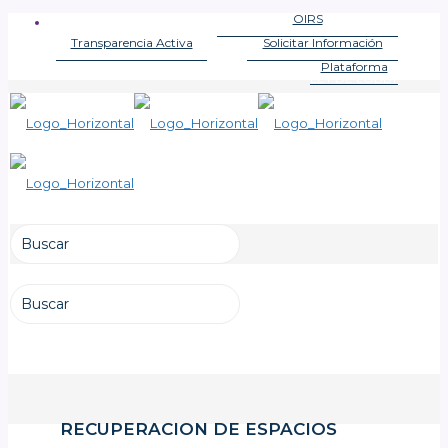
OIRS
OFICINA DE INFORMACIONES
Transparencia Activa
Solicitar Información
LEY DE TRANSPARENCIA
LEY DE TRANSPARENCIA
Plataforma
LEY DE LOBBY
RECUPERACION DE ESPACIOS