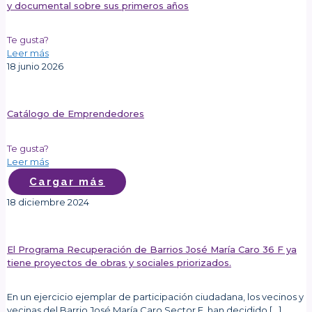
y documental sobre sus primeros años
Te gusta?
Leer más
18 junio 2026
Catálogo de Emprendedores
Te gusta?
Leer más
Cargar más
18 diciembre 2024
El Programa Recuperación de Barrios José María Caro 36 F ya
tiene proyectos de obras y sociales priorizados.
En un ejercicio ejemplar de participación ciudadana, los vecinos y
vecinas del Barrio José María Caro Sector F, han decidido
[…]