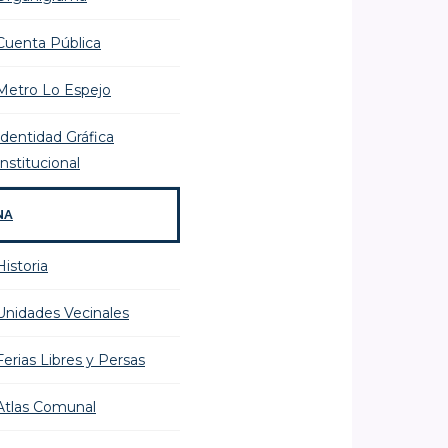
Cuenta Pública
Metro Lo Espejo
Identidad Gráfica
Institucional
NA
Historia
Unidades Vecinales
Ferias Libres y Persas
Atlas Comunal