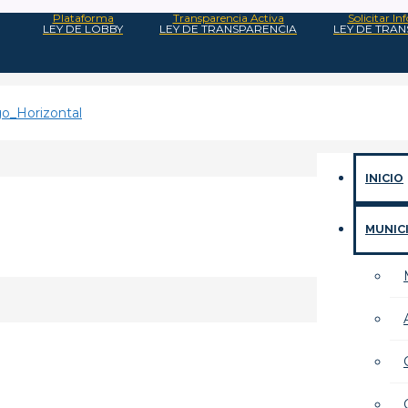
Plataforma
Transparencia Activa
Solicitar I
LEY DE LOBBY
LEY DE TRANSPARENCIA
LEY DE TRA
INICIO
MUNIC