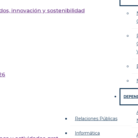
os, innovación y sostenibilidad
26
DEPEN
Relaciones Públicas
Informática