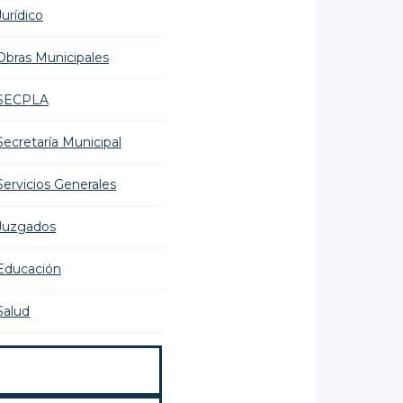
Jurídico
Obras Municipales
SECPLA
Secretaría Municipal
Servicios Generales
Juzgados
Educación
Salud