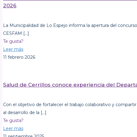
2026
La Municipalidad de Lo Espejo informa la apertura del concurso 
CESFAM
[…]
Te gusta?
Leer más
11 febrero 2026
Salud de Cerrillos conoce experiencia del Depar
Con el objetivo de fortalecer el trabajo colaborativo y compart
al desarrollo de la
[…]
Te gusta?
Leer más
11 septiembre 2025