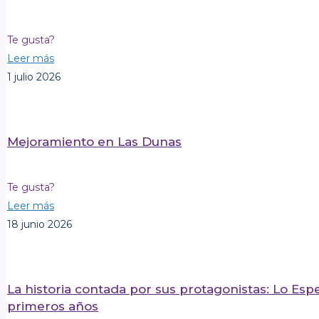
Te gusta?
Leer más
1 julio 2026
Mejoramiento en Las Dunas
Te gusta?
Leer más
18 junio 2026
La historia contada por sus protagonistas: Lo Esp
primeros años