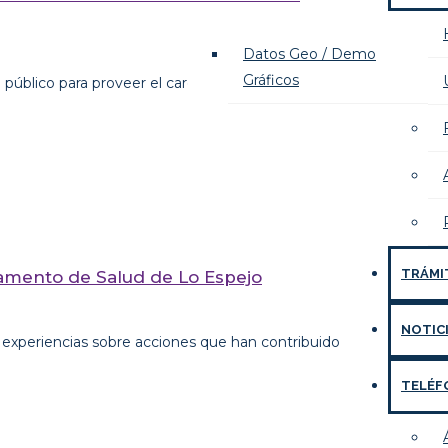
Datos Geo / Demo
Gráficos
público para proveer el cargo de Director/a de los
TRÁMI
tamento de Salud de Lo Espejo
NOTIC
ir experiencias sobre acciones que han contribuido
TELÉF