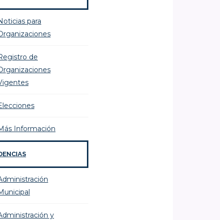
Noticias para
Organizaciones
Registro de
Organizaciones
Vigentes
Elecciones
Más Información
DENCIAS
Administración
Municipal
Administración y