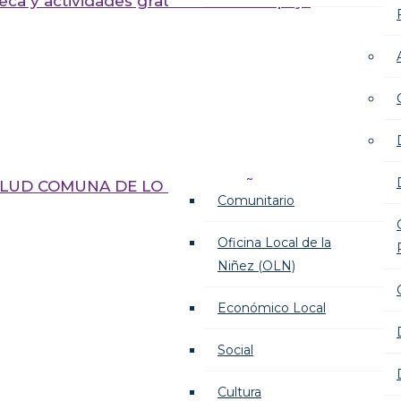
teca y actividades gratuitas en Lo Espejo
LUD COMUNA DE LO ESPEJO AÑO
Comunitario
Oficina Local de la
Niñez (OLN)
Económico Local
Social
Cultura