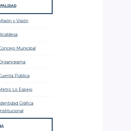
IPALIDAD
Misión y Visión
Alcaldesa
Concejo Municipal
Organigrama
Cuenta Pública
Metro Lo Espejo
Identidad Gráfica
Institucional
NA