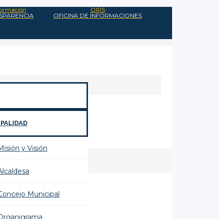
nformación
OIRS
NSPARENCIA
OFICINA DE INFORMACIONES
IPALIDAD
Misión y Visión
Alcaldesa
Concejo Municipal
Organigrama