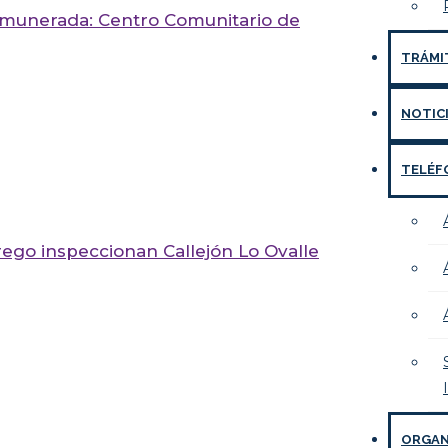
emunerada: Centro Comunitario de
TRÁMI
NOTIC
TELÉF
ego inspeccionan Callejón Lo Ovalle
ORGAN