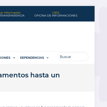
itar Información
OIRS
 TRANSPARENCIA
OFICINA DE INFORMACIONES
IONES
DEPENDENCIAS
camentos hasta un