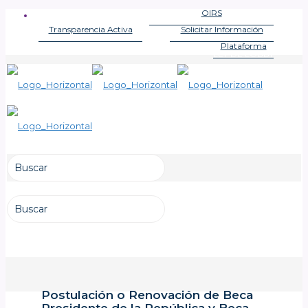
OIRS
OFICINA DE INFORMACIONES
Transparencia Activa
Solicitar Información
LEY DE TRANSPARENCIA
LEY DE TRANSPARENCIA
Plataforma
LEY DE LOBBY
Postulación o Renovación de Beca