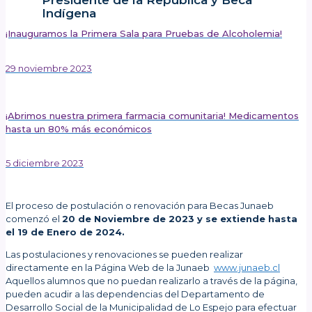
Presidente de la República y Beca
Indígena
¡Inauguramos la Primera Sala para Pruebas de Alcoholemia!
29 noviembre 2023
¡Abrimos nuestra primera farmacia comunitaria! Medicamentos
hasta un 80% más económicos
5 diciembre 2023
Publicado el: 30 noviembre 2023
El proceso de postulación o renovación para Becas Junaeb
comenzó el
20 de Noviembre de 2023 y se extiende hasta
el 19 de Enero de 2024.
Las postulaciones y renovaciones se pueden realizar
directamente en la Página Web de la Junaeb
www.junaeb.cl
Aquellos alumnos que no puedan realizarlo a través de la página,
pueden acudir a las dependencias del Departamento de
Desarrollo Social de la Municipalidad de Lo Espejo para efectuar