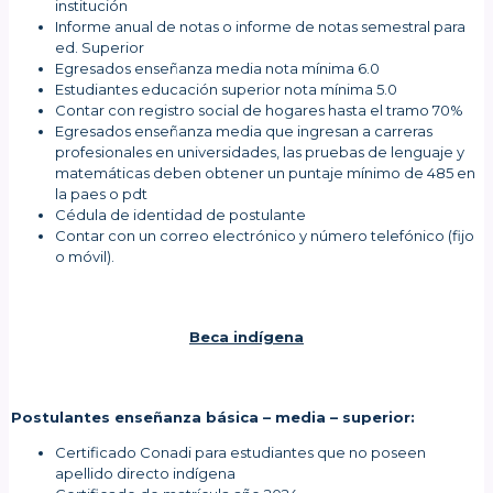
institución
Informe anual de notas o informe de notas semestral para
ed. Superior
Egresados enseñanza media nota mínima 6.0
Estudiantes educación superior nota mínima 5.0
Contar con registro social de hogares hasta el tramo 70%
Egresados enseñanza media que ingresan a carreras
profesionales en universidades, las pruebas de lenguaje y
matemáticas deben obtener un puntaje mínimo de 485 en
la paes o pdt
Cédula de identidad de postulante
Contar con un correo electrónico y número telefónico (fijo
o móvil).
Beca indígena
Postulantes enseñanza básica – media – superior:
Certificado Conadi para estudiantes que no poseen
apellido directo indígena