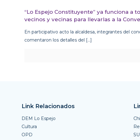
“Lo Espejo Constituyente” ya funciona a 
vecinos y vecinas para llevarlas a la Conv
En participativo acto la alcaldesa, integrantes del con
comentaron los detalles del
[…]
Link Relacionados
Li
DEM Lo Espejo
Ch
Cultura
Reg
OPD
S