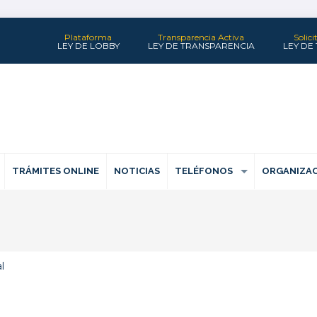
Plataforma
Transparencia Activa
Solic
LEY DE LOBBY
LEY DE TRANSPARENCIA
LEY DE
TRÁMITES ONLINE
NOTICIAS
TELÉFONOS
ORGANIZAC
l