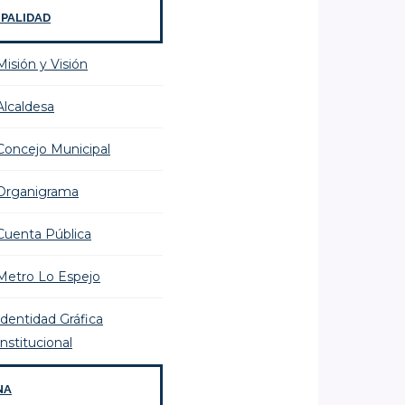
IPALIDAD
Misión y Visión
Alcaldesa
Concejo Municipal
Organigrama
Cuenta Pública
Metro Lo Espejo
Identidad Gráfica
Institucional
NA