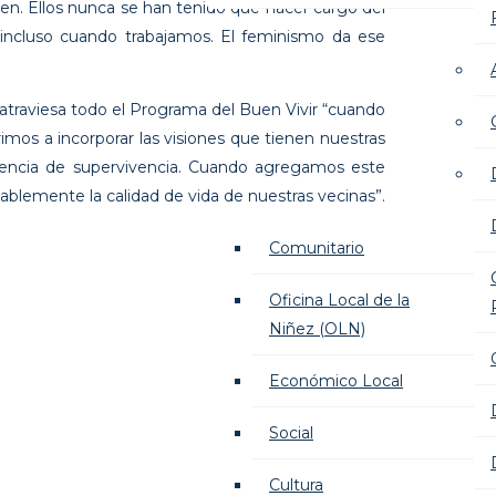
. Ellos nunca se han tenido que hacer cargo del
í, incluso cuando trabajamos. El feminismo da ese
 atraviesa todo el Programa del Buen Vivir “cuando
imos a incorporar las visiones que tienen nuestras
iencia de supervivencia. Cuando agregamos este
ablemente la calidad de vida de nuestras vecinas”.
Comunitario
Oficina Local de la
Niñez (OLN)
Económico Local
Social
Cultura