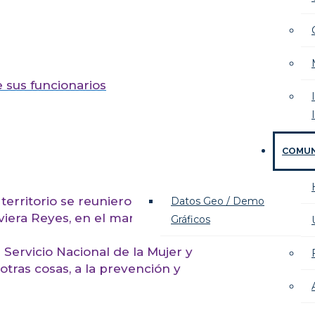
 sus funcionarios
COMU
territorio se reunieron en la
Datos Geo / Demo
aviera Reyes, en el marco del mes
Gráficos
Servicio Nacional de la Mujer y
tras cosas, a la prevención y