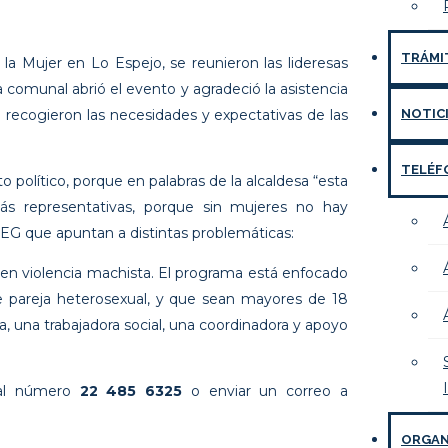
TRÁMI
a Mujer en Lo Espejo, se reunieron las lideresas
fa comunal abrió el evento y agradeció la asistencia
e recogieron las necesidades y expectativas de las
NOTIC
TELÉF
 político, porque en palabras de la alcaldesa “esta
ás representativas, porque sin mujeres no hay
G que apuntan a distintas problemáticas:
iven violencia machista. El programa está enfocado
de pareja heterosexual, y que sean mayores de 18
, una trabajadora social, una coordinadora y apoyo
 al número
22 485 6325
o enviar un correo a
ORGAN