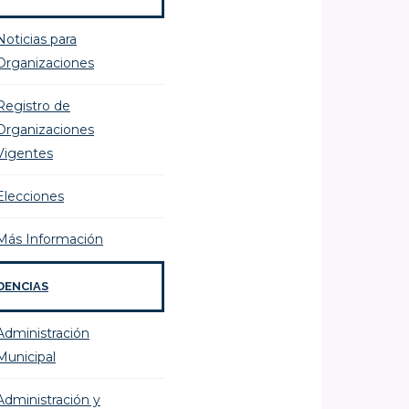
Noticias para
Organizaciones
Registro de
Organizaciones
Vigentes
Elecciones
Más Información
DENCIAS
Administración
Municipal
Administración y