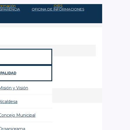
nformación
OIRS
NSPARENCIA
OFICINA DE INFORMACIONES
IPALIDAD
Misión y Visión
Alcaldesa
Concejo Municipal
Organigrama