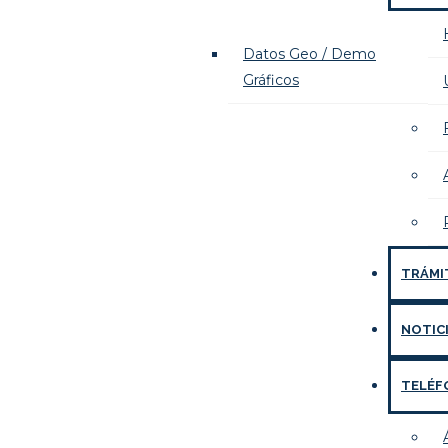
Datos Geo / Demo
Gráficos
TRÁMI
NOTIC
TELÉF