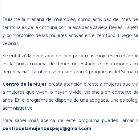
Durante la mañana del miércoles, como actividad del Mes de l
territoriales de la comuna con la alcaldesa Javiera Reyes. La je
y compromiso de las mujeres activas en el territorio. Luego s
vecinas.
Se enfatizó la necesidad de incorporar más mujeres en el ámbito
es la única manera de tener un Estado e instituciones m
democracia”. También se presentaron 4 programas del SernamE
Centro de la Mujer
: presta atención directa a mujeres que v
a mujeres que vivan, o hayan vivido, violencia en contexto 
años. En el programa se dispone de una abogada, una psicóloga
administrativo.
Para saber más acerca de este programa puedes llamar
centrodelamujerloespejo@gmail.com