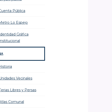
Cuenta Pública
Metro Lo Espejo
Identidad Gráfica
Institucional
NA
Historia
Unidades Vecinales
Ferias Libres y Persas
Atlas Comunal