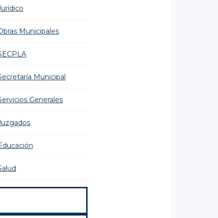
Jurídico
Obras Municipales
SECPLA
Secretaría Municipal
Servicios Generales
Juzgados
Educación
Salud