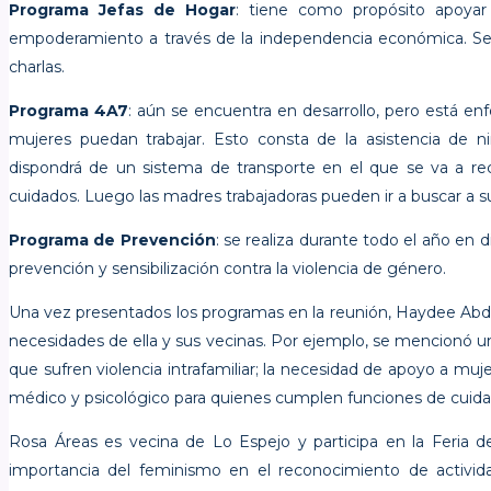
Programa Jefas de Hogar
: tiene como propósito apoyar l
empoderamiento a través de la independencia económica. Se r
charlas.
Programa 4A7
: aún se encuentra en desarrollo, pero está en
mujeres puedan trabajar. Esto consta de la asistencia de ni
dispondrá de un sistema de transporte en el que se va a rec
cuidados. Luego las madres trabajadoras pueden ir a buscar a su
Programa de Prevención
: se realiza durante todo el año en d
prevención y sensibilización contra la violencia de género.
Una vez presentados los programas en la reunión, Haydee Abda
necesidades de ella y sus vecinas. Por ejemplo, se mencionó u
que sufren violencia intrafamiliar; la necesidad de apoyo a muj
médico y psicológico para quienes cumplen funciones de cuida
Rosa Áreas es vecina de Lo Espejo y participa en la Feria d
importancia del feminismo en el reconocimiento de activida