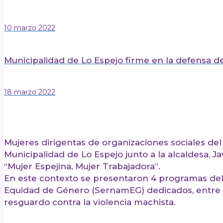
10 marzo 2022
Municipalidad de Lo Espejo firme en la defensa de
18 marzo 2022
Publicado el: 11 marzo 2022
Mujeres dirigentas de organizaciones sociales del 
Municipalidad de Lo Espejo junto a la alcaldesa, J
“Mujer Espejina, Mujer Trabajadora”.
En este contexto se presentaron 4 programas del 
Equidad de Género (SernamEG) dedicados, entre o
resguardo contra la violencia machista.