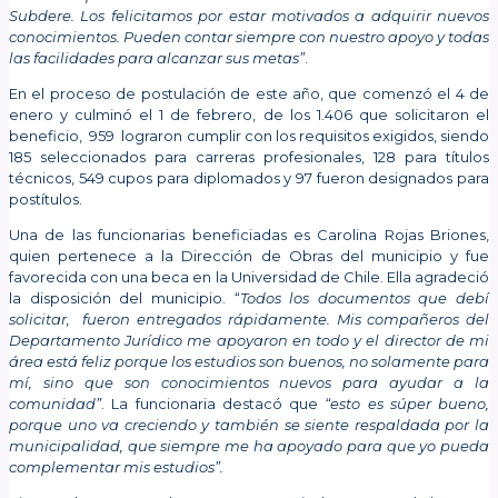
Subdere. Los felicitamos por estar motivados a adquirir nuevos
conocimientos. Pueden contar siempre con nuestro apoyo y todas
las facilidades para alcanzar sus metas”
.
En el proceso de postulación de este año, que comenzó el 4 de
enero y culminó el 1 de febrero, de los 1.406 que solicitaron el
beneficio, 959 lograron cumplir con los requisitos exigidos, siendo
185 seleccionados para carreras profesionales, 128 para títulos
técnicos, 549 cupos para diplomados y 97 fueron designados para
postítulos.
Una de las funcionarias beneficiadas es Carolina Rojas Briones,
quien pertenece a la Dirección de Obras del municipio y fue
favorecida con una beca en la Universidad de Chile. Ella agradeció
la disposición del municipio. “
Todos los documentos que debí
solicitar, fueron entregados rápidamente. Mis compañeros del
Departamento Jurídico me apoyaron en todo y el director de mi
área está feliz porque los estudios son buenos, no solamente para
mí, sino que son conocimientos nuevos para ayudar a la
comunidad”
. La funcionaria destacó que
“esto es súper bueno,
porque uno va creciendo y también se siente respaldada por la
municipalidad, que siempre me ha apoyado para que yo pueda
complementar mis estudios”.