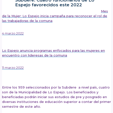
Subdere: Cuatro funcionarios de Lo
Espejo favorecidos este 2022
Mes
de la Mujer: Lo Espejo inicia campaña para reconocer el rol de
las trabajadoras de la comuna
4 marzo 2022
Lo Espejo anuncia programas enfocados para las mujeres en
encuentro con lideresas de la comuna
11 marzo 2022
Publicado el: 10 marzo 2022
Entre los 959 seleccionados por la Subdere a nivel país, cuatro
son de la Municipalidad de Lo Espejo. Los beneficiados y
beneficiadas podrán iniciar sus estudios de pre y posgrado en
diversas instituciones de educación superior a contar del primer
semestre de este año.