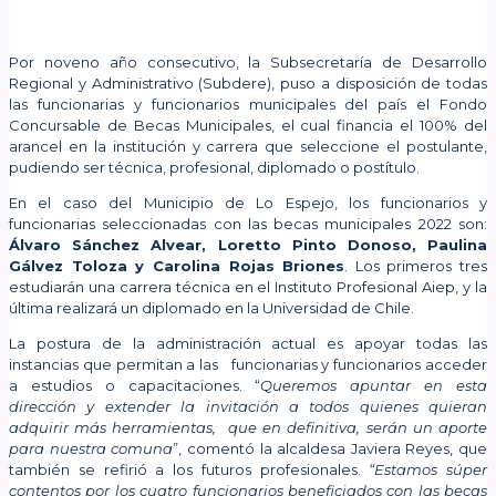
Por noveno año consecutivo, la Subsecretaría de Desarrollo
Regional y Administrativo (Subdere), puso a disposición de todas
las funcionarias y funcionarios municipales del país el Fondo
Concursable de Becas Municipales, el cual financia el 100% del
arancel en la institución y carrera que seleccione el postulante,
pudiendo ser técnica, profesional, diplomado o postítulo.
En el caso del Municipio de Lo Espejo, los funcionarios y
funcionarias seleccionadas con las becas municipales 2022 son:
Álvaro Sánchez Alvear, Loretto Pinto Donoso, Paulina
Gálvez Toloza y Carolina Rojas Briones
. Los primeros tres
estudiarán una carrera técnica en el Instituto Profesional Aiep, y la
última realizará un diplomado en la Universidad de Chile.
La postura de la administración actual es apoyar todas las
instancias que permitan a las funcionarias y funcionarios acceder
a estudios o capacitaciones. “
Queremos apuntar en esta
dirección y extender la invitación a todos quienes quieran
adquirir más herramientas, que en definitiva, serán un aporte
para nuestra comuna
”, comentó la alcaldesa Javiera Reyes, que
también se refirió a los futuros profesionales.
“Estamos súper
contentos por los cuatro funcionarios beneficiados con las becas