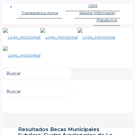
OIRS
OFICINA DE INFORMACIONES
Transparencia Activa
Solicitar Información
LEY DE TRANSPARENCIA
LEY DE TRANSPARENCIA
Plataforma
LEY DE LOBBY
Resultados Becas Municipales