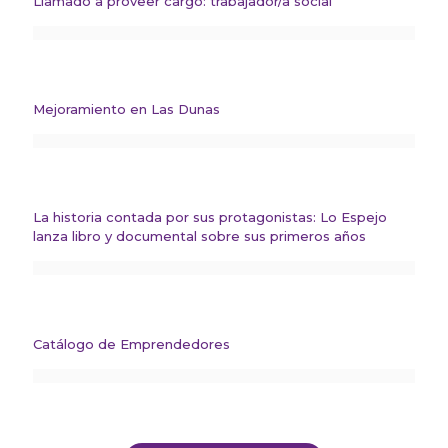
Llamado a proveer cargo: trabajador/a social
Mejoramiento en Las Dunas
La historia contada por sus protagonistas: Lo Espejo
lanza libro y documental sobre sus primeros años
Catálogo de Emprendedores