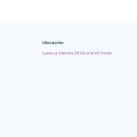
Ubicación
Lunes a Viernes 09:00 a 14:00 horas