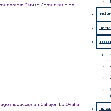
emunerada: Centro Comunitario de
TRÁMI
NOTIC
TELÉF
ego inspeccionan Callejón Lo Ovalle
ORGAN