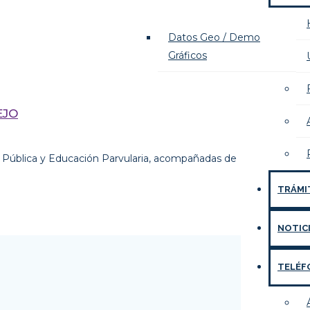
Datos Geo / Demo
Gráficos
EJO
ud Pública y Educación Parvularia, acompañadas de
TRÁMI
NOTIC
TELÉF