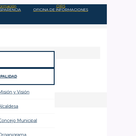
nformación
OIRS
NSPARENCIA
OFICINA DE INFORMACIONES
IPALIDAD
Misión y Visión
Alcaldesa
Concejo Municipal
Organigrama