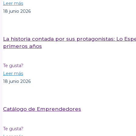
Leer más
18 junio 2026
La historia contada por sus protagonistas: Lo Esp
primeros años
Te gusta?
Leer más
18 junio 2026
Catálogo de Emprendedores
Te gusta?