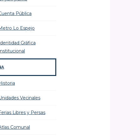
Cuenta Pública
Metro Lo Espejo
Identidad Gráfica
Institucional
NA
Historia
Unidades Vecinales
Ferias Libres y Persas
Atlas Comunal