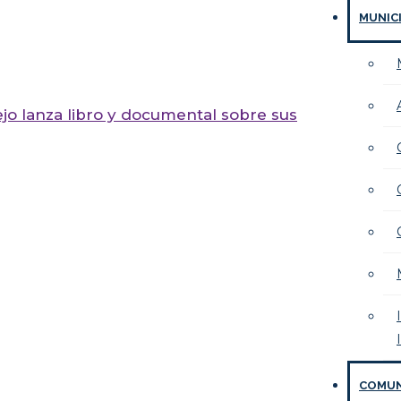
MUNIC
ejo lanza libro y documental sobre sus
COMU