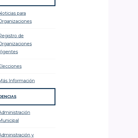
Noticias para
Organizaciones
Registro de
Organizaciones
Vigentes
Elecciones
Más Información
DENCIAS
Administración
Municipal
Administración y