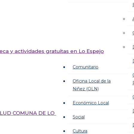
teca y actividades gratuitas en Lo Espejo
Comunitario
Oficina Local de la
Niñez (OLN)
Económico Local
LUD COMUNA DE LO ESPEJO AÑO
Social
Cultura