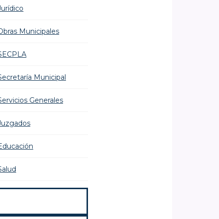
Jurídico
Obras Municipales
SECPLA
Secretaría Municipal
Servicios Generales
Juzgados
Educación
Salud