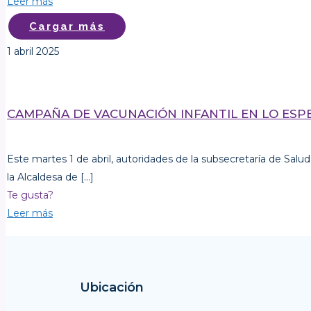
Leer más
Cargar más
1 abril 2025
CAMPAÑA DE VACUNACIÓN INFANTIL EN LO ESP
Este martes 1 de abril, autoridades de la subsecretaría de Sal
la Alcaldesa de
[…]
Te gusta?
Leer más
Ubicación