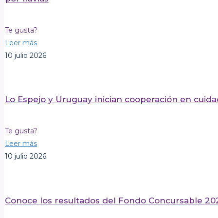
Te gusta?
Leer más
10 julio 2026
Lo Espejo y Uruguay inician cooperación en cuidad
Te gusta?
Leer más
10 julio 2026
Conoce los resultados del Fondo Concursable 20