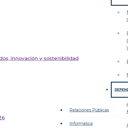
os, innovación y sostenibilidad
DEPEN
Relaciones Públicas
26
Informática