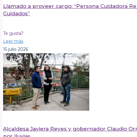
Llamado a proveer cargo: “Persona Cuidadora R
Cuidados”
Te gusta?
Leer más
15 julio 2026
Alcaldesa Javiera Reyes y gobernador Claudio Orr
por lluvias