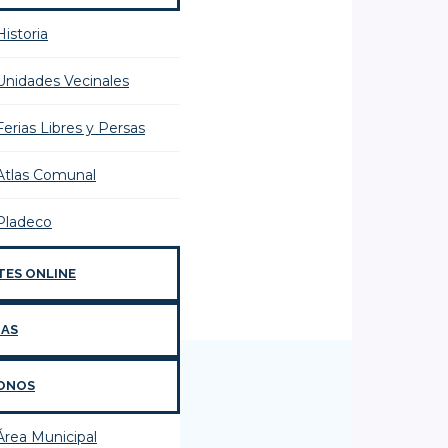
Historia
Unidades Vecinales
Ferias Libres y Persas
Atlas Comunal
Pladeco
TES ONLINE
IAS
ONOS
Área Municipal