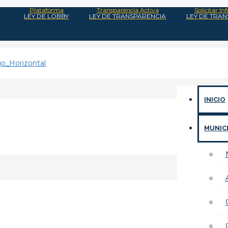
Plataforma
Transparencia Activa
Solicitar I
LEY DE LOBBY
LEY DE TRANSPARENCIA
LEY DE TRA
INICIO
MUNIC