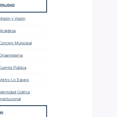
IPALIDAD
Misión y Visión
Alcaldesa
Concejo Municipal
Organigrama
Cuenta Pública
Metro Lo Espejo
Identidad Gráfica
Institucional
NA