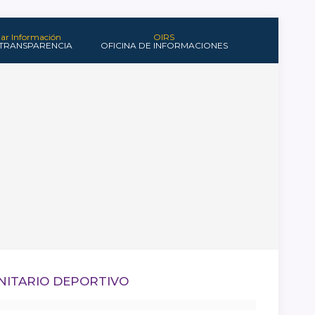
itar Información
OIRS
 TRANSPARENCIA
OFICINA DE INFORMACIONES
UNITARIO DEPORTIVO