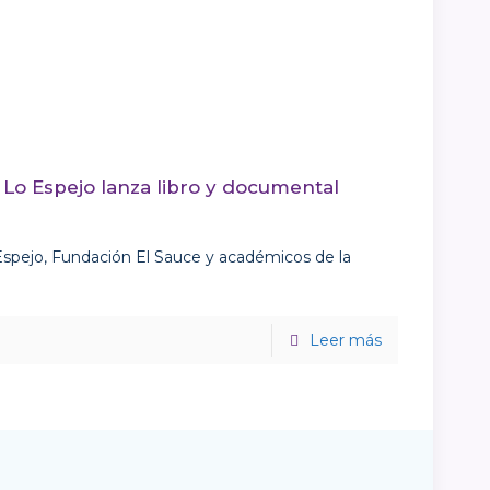
: Lo Espejo lanza libro y documental
 Espejo, Fundación El Sauce y académicos de la
Leer más