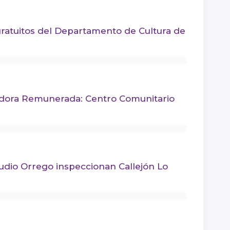
s gratuitos del Departamento de Cultura de
adora Remunerada: Centro Comunitario
udio Orrego inspeccionan Callejón Lo