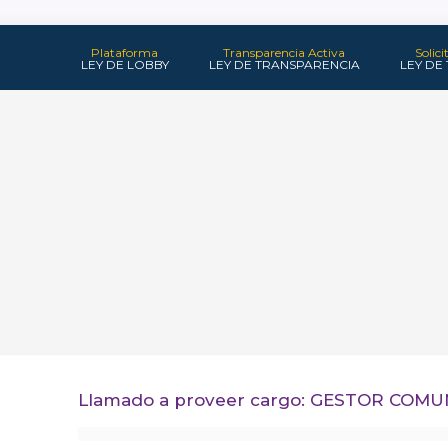
Plataforma
Transparencia Activa
Solic
LEY DE LOBBY
LEY DE TRANSPARENCIA
LEY DE
Llamado a proveer cargo: GESTOR COM