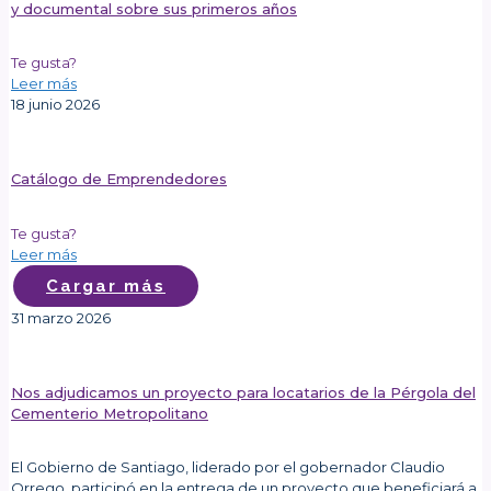
y documental sobre sus primeros años
Te gusta?
Leer más
18 junio 2026
Catálogo de Emprendedores
Te gusta?
Leer más
Cargar más
31 marzo 2026
Nos adjudicamos un proyecto para locatarios de la Pérgola del
Cementerio Metropolitano
El Gobierno de Santiago, liderado por el gobernador Claudio
Orrego, participó en la entrega de un proyecto que beneficiará a