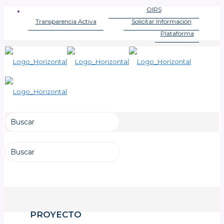
OIRS
OFICINA DE INFORMACIONES
Transparencia Activa
Solicitar Información
LEY DE TRANSPARENCIA
LEY DE TRANSPARENCIA
Plataforma
LEY DE LOBBY
PROYECTO