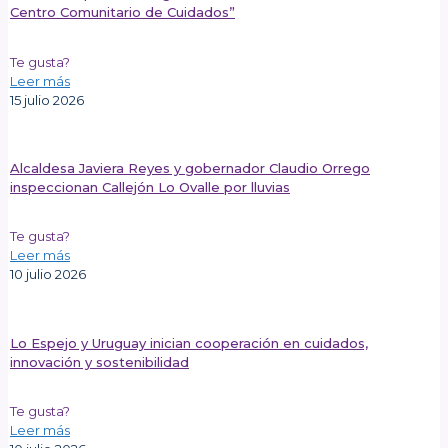
Centro Comunitario de Cuidados”
Te gusta?
Leer más
15 julio 2026
Alcaldesa Javiera Reyes y gobernador Claudio Orrego
inspeccionan Callejón Lo Ovalle por lluvias
Te gusta?
Leer más
10 julio 2026
Lo Espejo y Uruguay inician cooperación en cuidados,
innovación y sostenibilidad
Te gusta?
Leer más