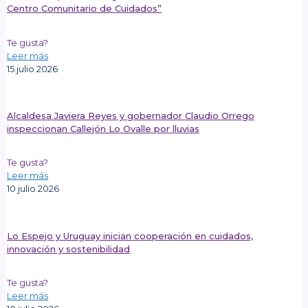
Centro Comunitario de Cuidados”
Te gusta?
Leer más
15 julio 2026
Alcaldesa Javiera Reyes y gobernador Claudio Orrego
inspeccionan Callejón Lo Ovalle por lluvias
Te gusta?
Leer más
10 julio 2026
Lo Espejo y Uruguay inician cooperación en cuidados,
innovación y sostenibilidad
Te gusta?
Leer más