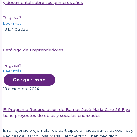
y documental sobre sus primeros años
Te gusta?
Leer más
18 junio 2026
Catálogo de Emprendedores
Te gusta?
Leer más
Cargar más
18 diciembre 2024
El Programa Recuperación de Barrios José María Caro 36 F ya
tiene proyectos de obras y sociales priorizados.
En un ejercicio ejemplar de participación ciudadana, los vecinos y
vecinas del Barrio José María Caro Sector F, han decidido
[…]