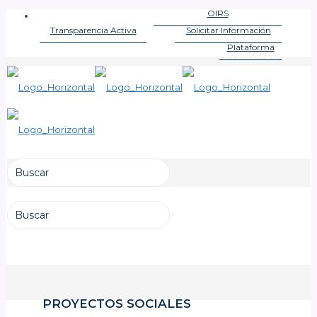
OIRS
OFICINA DE INFORMACIONES
Transparencia Activa
Solicitar Información
LEY DE TRANSPARENCIA
LEY DE TRANSPARENCIA
Plataforma
LEY DE LOBBY
PROYECTOS SOCIALES