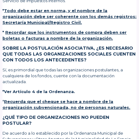
Servicio de Impuestos Internos.
*
Todo debe estar en norma, y el nombre de la
organización debe ser coherente con los demás registros:
Secretaría Municipal/Registro Civil.
*
Recordar que los instrumentos de compra deben ser
boletas o facturas a nombre de la organización.
SOBRE LA POSTULACIÓN ASOCIATIVA, ¿ES NECESARIO
QUE TODAS LAS ORGANIZACIONES SOCIALES CUENTEN
CON TODOS LOS ANTECEDENTES?
Sí, es primordial que todas las organizaciones postulantes, a
cualquiera de los fondos, cuente con la documentación
actualizada.
*Ver Artículo 4 de la Ordenanza.
*
Recuerda que el cheque se hace a nombre de la
organización subvencionada, no de personas naturales.
¿QUÉ TIPO DE ORGANIZACIONES NO PUEDEN
POSTULAR?
De acuerdo a lo establecido por la Ordenanza Municipal de
Subvenciones y Otros Aportes de la Municipalidad de Lo Espejo,