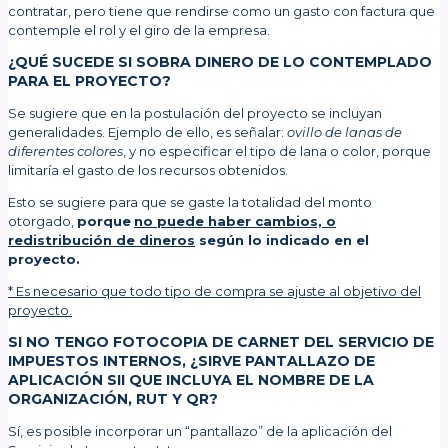
contratar, pero tiene que rendirse como un gasto con factura que
contemple el rol y el giro de la empresa.
¿QUÉ SUCEDE SI SOBRA DINERO DE LO CONTEMPLADO
PARA EL PROYECTO?
Se sugiere que en la postulación del proyecto se incluyan
generalidades. Ejemplo de ello, es señalar:
ovillo de lanas de
diferentes colores
, y no especificar el tipo de lana o color, porque
limitaría el gasto de los recursos obtenidos.
Esto se sugiere para que se gaste la totalidad del monto
otorgado,
porque
no puede haber cambios, o
redistribución de dineros
según lo indicado en el
proyecto.
* Es necesario que todo tipo de compra se ajuste al objetivo del
proyecto.
SI NO TENGO FOTOCOPIA DE CARNET DEL SERVICIO DE
IMPUESTOS INTERNOS, ¿SIRVE PANTALLAZO DE
APLICACIÓN SII QUE INCLUYA EL NOMBRE DE LA
ORGANIZACIÓN, RUT Y QR?
Sí, es posible incorporar un “pantallazo” de la aplicación del