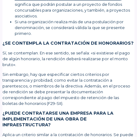
significa que podrán postular a un proyecto de fondos
concursables para organizaciones, y también, a proyectos
asociativos.
Si una organización realiza más de una postulación por
denominación, se considerará válida la que se presente
primero.
¿SE CONTEMPLA LA CONTRATACIÓN DE HONORARIOS?
Sí, se contemplan. En ese sentido, se señala: «si existiese el pago
de algún honorario, la rendición deberá realizarse por el monto
bruto».
Sin embargo, hay que especificar ciertos criterios por
transparencia y probidad, como evitar la contratación a
parentescos, o miembros de la directiva. Además, en el proceso
de rendición se debe presentar la documentación
correspondiente al pago del impuesto de retención de las
boletas de honorarios (F29-SII).
¿PUEDE CONTRATARSE UNA EMPRESA PARA LA
IMPLEMENTACIÓN DE UNA OBRA DE
INFRAESTRUCTURA?
Aplica un criterio similar a la contratación de honorarios. Se puede