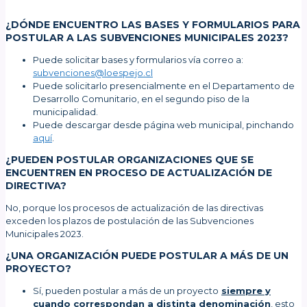
¿DÓNDE ENCUENTRO LAS BASES Y FORMULARIOS PARA
POSTULAR A LAS SUBVENCIONES MUNICIPALES 2023?
Puede solicitar bases y formularios vía correo a:
subvenciones@loespejo.cl
Puede solicitarlo presencialmente en el Departamento de
Desarrollo Comunitario, en el segundo piso de la
municipalidad.
Puede descargar desde página web municipal, pinchando
aquí
.
¿PUEDEN POSTULAR ORGANIZACIONES QUE SE
ENCUENTREN EN PROCESO DE ACTUALIZACIÓN DE
DIRECTIVA?
No, porque los procesos de actualización de las directivas
exceden los plazos de postulación de las Subvenciones
Municipales 2023.
¿UNA ORGANIZACIÓN PUEDE POSTULAR A MÁS DE UN
PROYECTO?
Sí, pueden postular a más de un proyecto
siempre y
cuando correspondan a distinta denominación
, esto